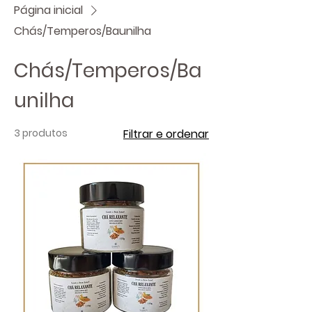
Página inicial
Chás/Temperos/Baunilha
Chás/Temperos/Ba
unilha
3 produtos
Filtrar e ordenar