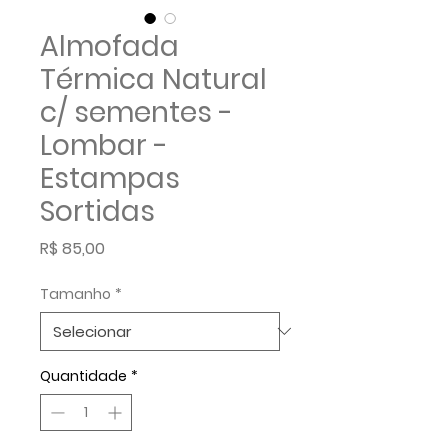
Almofada
Térmica Natural
c/ sementes -
Lombar -
Estampas
Sortidas
Preço
R$ 85,00
Tamanho
*
Quantidade
*