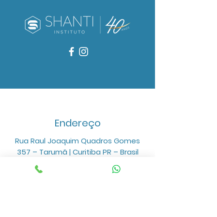
Endereço
Rua Raul Joaquim Quadros Gomes
357 – Tarumã | Curitiba PR – Brasil
Horário
Seg. a Sex.: 9:00 às 18:00
Contato